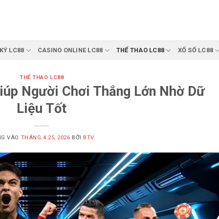
KÝ LC88
CASINO ONLINE LC88
THỂ THAO LC88
XỔ SỐ LC88
THỂ THAO LC88
iúp Người Chơi Thắng Lớn Nhờ Dữ
Liệu Tốt
NG VÀO
THÁNG 4 25, 2026
BỞI
BTV