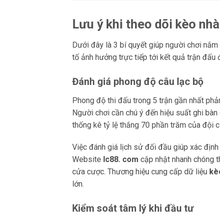
Lưu ý khi theo dõi kèo nh
Dưới đây là 3 bí quyết giúp người chơi nắm 
tố ảnh hưởng trực tiếp tới kết quả trận đấu 
Đánh giá phong độ câu lạc bộ
Phong độ thi đấu trong 5 trận gần nhất phả
Người chơi cần chú ý đến hiệu suất ghi bàn 
thống kê tỷ lệ thắng 70 phần trăm của đội c
Việc đánh giá lịch sử đối đầu giúp xác định đ
Website
lc88. com
cập nhật nhanh chóng th
cửa cược. Thương hiệu cung cấp dữ liệu
kè
lớn.
Kiểm soát tâm lý khi đầu tư