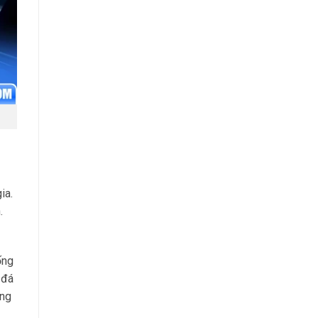
ia.
.
ống
 đá
ang