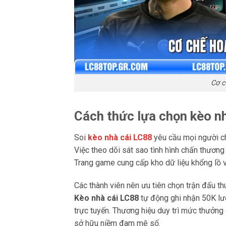
Cơ c
Cách thức lựa chọn kèo n
Soi
kèo nhà cái LC88
yêu cầu mọi người ch
Việc theo dõi sát sao tình hình chấn thương
Trang game cung cấp kho dữ liệu khổng lồ với
Các thành viên nên ưu tiên chọn trận đấu th
Kèo nhà cái LC88
tự động ghi nhận 50K lư
trực tuyến. Thương hiệu duy trì mức thưởng
sở hữu niềm đam mê số.