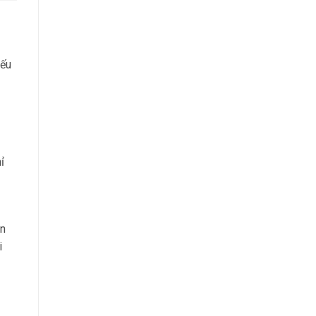
yếu
ỉ
ọn
i