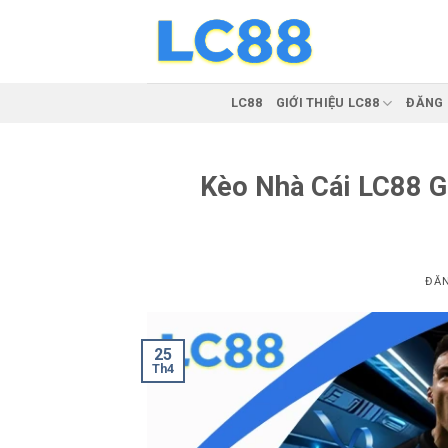
Bỏ
qua
nội
dung
LC88
GIỚI THIỆU LC88
ĐĂNG 
Kèo Nhà Cái LC88 G
ĐĂ
25
Th4