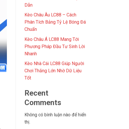
Dẫn
Kèo Châu Âu LC88 – Cách
Phân Tích Bảng Tỷ Lệ Bóng Đá
Chuẩn
Kèo Châu Á LC88 Mang Tới
Phương Pháp Đầu Tư Sinh Lời
Nhanh
Kèo Nhà Cái LC88 Giúp Người
Chơi Thắng Lớn Nhờ Dữ Liệu
Tốt
Recent
Comments
Không có bình luận nào để hiển
thị.