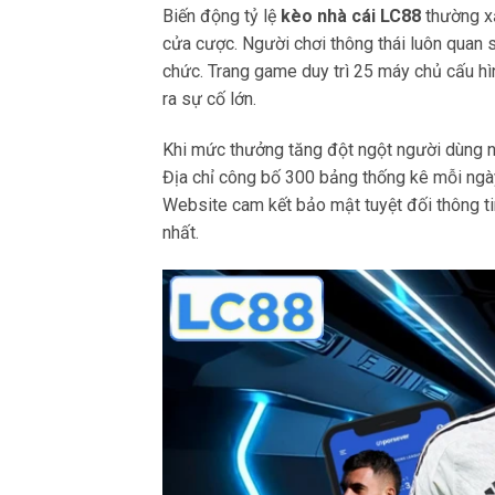
Biến động tỷ lệ
kèo nhà cái LC88
thường xả
cửa cược. Người chơi thông thái luôn quan s
chức. Trang game duy trì 25 máy chủ cấu hì
ra sự cố lớn.
Khi mức thưởng tăng đột ngột người dùng nê
Địa chỉ công bố 300 bảng thống kê mỗi ngày
Website cam kết bảo mật tuyệt đối thông ti
nhất.