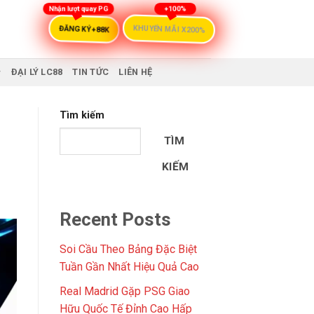
KHUYẾN MÃI X200%
ĐĂNG KÝ +88K
ĐẠI LÝ LC88
TIN TỨC
LIÊN HỆ
Tìm kiếm
TÌM
KIẾM
Recent Posts
Soi Cầu Theo Bảng Đặc Biệt
Tuần Gần Nhất Hiệu Quả Cao
Real Madrid Gặp PSG Giao
Hữu Quốc Tế Đỉnh Cao Hấp