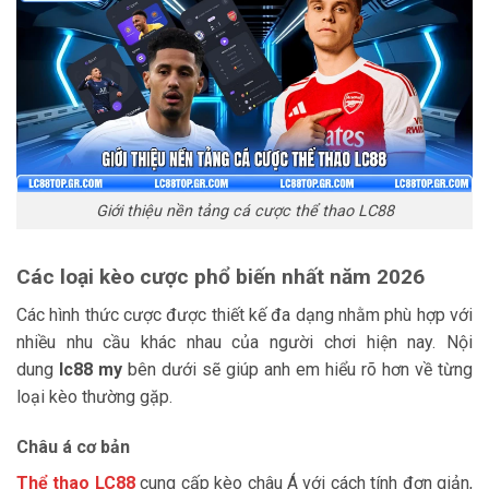
Giới thiệu nền tảng cá cược thể thao LC88
Các loại kèo cược phổ biến nhất năm 2026
Các hình thức cược được thiết kế đa dạng nhằm phù hợp với
nhiều nhu cầu khác nhau của người chơi hiện nay. Nội
dung
lc88 my
bên dưới sẽ giúp anh em hiểu rõ hơn về từng
loại kèo thường gặp.
Châu á cơ bản
Thể thao LC88
cung cấp kèo châu Á với cách tính đơn giản,