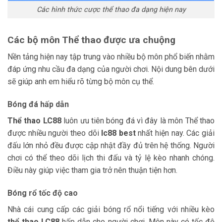
Các hình thức cược thể thao đa dạng hiện nay
Các bộ môn Thể thao được ưa chuộng
Nền tảng hiện nay tập trung vào nhiều bộ môn phổ biến nhằm
đáp ứng nhu cầu đa dạng của người chơi. Nội dung bên dưới
sẽ giúp anh em hiểu rõ từng bộ môn cụ thể.
Bóng đá hấp dẫn
Thể thao LC88
luôn ưu tiên bóng đá vì đây là môn Thể thao
được nhiều người theo dõi
lc88 best
nhất hiện nay. Các giải
đấu lớn nhỏ đều được cập nhật đầy đủ trên hệ thống. Người
chơi có thể theo dõi lịch thi đấu và tỷ lệ kèo nhanh chóng.
Điều này giúp việc tham gia trở nên thuận tiện hơn.
Bóng rổ tốc độ cao
Nhà cái cung cấp các giải bóng rổ nổi tiếng với nhiều kèo
thể thao LC88
hấp dẫn cho người chơi. Môn này có tốc độ