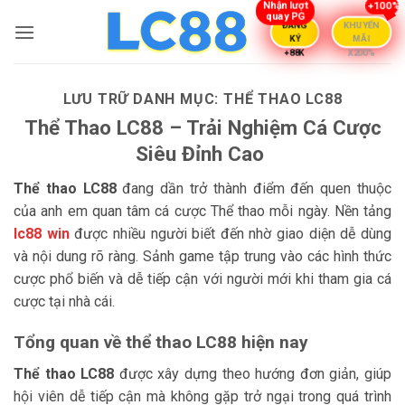
Bỏ
KHUYẾN
ĐĂNG
qua
MÃI
KÝ
nội
X200%
+88K
dung
LƯU TRỮ DANH MỤC:
THỂ THAO LC88
Thể Thao LC88 – Trải Nghiệm Cá Cược
Siêu Đỉnh Cao
Thể thao LC88
đang dần trở thành điểm đến quen thuộc
của anh em quan tâm cá cược Thể thao mỗi ngày. Nền tảng
lc88 win
được nhiều người biết đến nhờ giao diện dễ dùng
và nội dung rõ ràng. Sảnh game tập trung vào các hình thức
cược phổ biến và dễ tiếp cận với người mới khi tham gia cá
cược tại nhà cái.
Tổng quan về thể thao LC88 hiện nay
Thể thao LC88
được xây dựng theo hướng đơn giản, giúp
hội viên dễ tiếp cận mà không gặp trở ngại trong quá trình