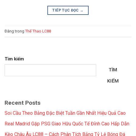
TIẾP TỤC ĐỌC
→
Đăng trong
Thể Thao LC88
Tìm kiếm
TÌM
KIẾM
Recent Posts
Soi Cầu Theo Bảng Đặc Biệt Tuần Gần Nhất Hiệu Quả Cao
Real Madrid Gặp PSG Giao Hữu Quốc Tế Đỉnh Cao Hấp Dẫn
Kèo Châu Âu LC88 – Cách Phân Tích Bảng Tỷ Lệ Bóng Đá