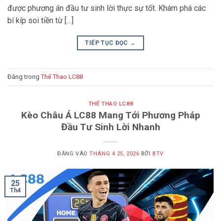
được phương án đầu tư sinh lời thực sự tốt. Khám phá các
bí kíp soi tiền từ […]
TIẾP TỤC ĐỌC
→
Đăng trong
Thể Thao LC88
THỂ THAO LC88
Kèo Châu Á LC88 Mang Tới Phương Pháp
Đầu Tư Sinh Lời Nhanh
ĐĂNG VÀO
THÁNG 4 25, 2026
BỞI
BTV
25
Th4