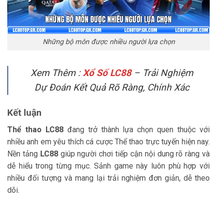
Những bộ môn được nhiều người lựa chọn
Xem Thêm :
Xổ Số LC88
– Trải Nghiệm
Dự Đoán Kết Quả Rõ Ràng, Chính Xác
Kết luận
Thể thao LC88
đang trở thành lựa chọn quen thuộc với
nhiều anh em yêu thích cá cược Thể thao trực tuyến hiện nay.
Nền tảng
LC88
giúp người chơi tiếp cận nội dung rõ ràng và
dễ hiểu trong từng mục. Sảnh game này luôn phù hợp với
nhiều đối tượng và mang lại trải nghiệm đơn giản, dễ theo
dõi.