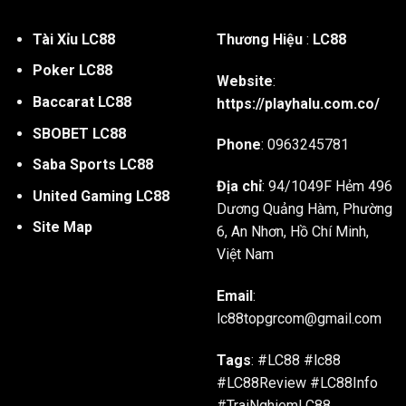
Tài Xỉu LC88
Thương Hiệu
:
LC88
Poker LC88
Website
:
Baccarat LC88
https://playhalu.com.co/
SBOBET LC88
Phone
: 0963245781
Saba Sports LC88
Địa chỉ
: 94/1049F Hẻm 496
United Gaming LC88
Dương Quảng Hàm, Phường
Site Map
6, An Nhơn, Hồ Chí Minh,
Việt Nam
Email
:
lc88topgrcom@gmail.com
Tags
: #LC88 #lc88
#LC88Review #LC88Info
#TraiNghiemLC88