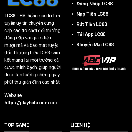
Đăng Nhập LC88
Nạp Tiền LC88
LC88
- Hệ thống giải trí trực
tuyến uy tín chuyên cung
Rút Tiền LC88
cấp các trò chơi đổi thưởng
Tải App LC88
đẳng cấp với giao diện
Khuyến Mại LC88
mượt mà và bảo mật tuyệt
đối. Thương hiệu LC88 cam
kết mang lại môi trường cá
cược minh bạch, giúp người
dùng tận hưởng những giây
phút thư giãn đỉnh cao nhất.
Website:
https://playhalu.com.co/
TOP GAME
LIEEN HỆ