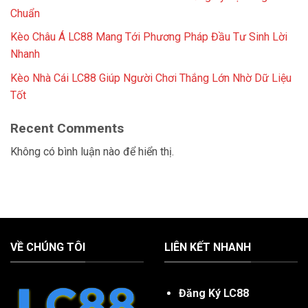
Chuẩn
Kèo Châu Á LC88 Mang Tới Phương Pháp Đầu Tư Sinh Lời
Nhanh
Kèo Nhà Cái LC88 Giúp Người Chơi Thắng Lớn Nhờ Dữ Liệu
Tốt
Recent Comments
Không có bình luận nào để hiển thị.
VỀ CHÚNG TÔI
LIÊN KẾT NHANH
Đăng Ký LC88