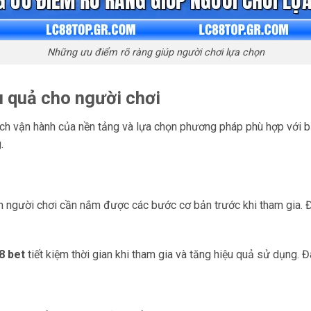
Những ưu điểm rõ ràng giúp người chơi lựa chọn
u quả cho người chơi
ách vận hành của nền tảng và lựa chọn phương pháp phù hợp với b
.
n người chơi cần nắm được các bước cơ bản trước khi tham gia. Đ
8 bet
tiết kiệm thời gian khi tham gia và tăng hiệu quả sử dụng. 