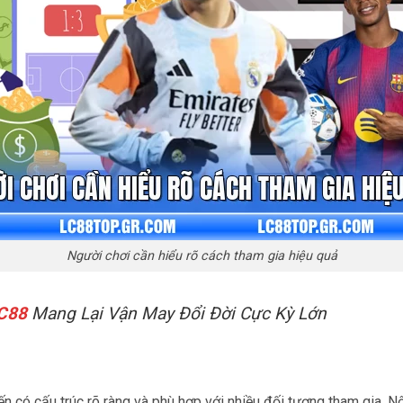
Người chơi cần hiểu rõ cách tham gia hiệu quả
LC88
Mang Lại Vận May Đổi Đời Cực Kỳ Lớn
n có cấu trúc rõ ràng và phù hợp với nhiều đối tượng tham gia. Nộ