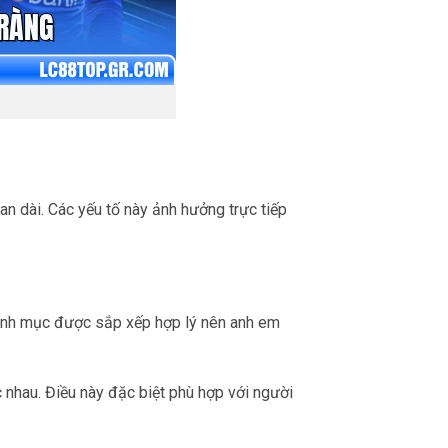
an dài. Các yếu tố này ảnh hưởng trực tiếp
 danh mục được sắp xếp hợp lý nên anh em
ác nhau. Điều này đặc biệt phù hợp với người