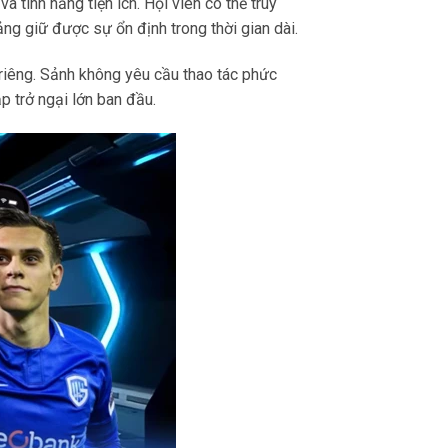
 tính năng tiện ích. Hội viên có thể truy
ảng giữ được sự ổn định trong thời gian dài.
 riêng. Sảnh không yêu cầu thao tác phức
p trở ngại lớn ban đầu.