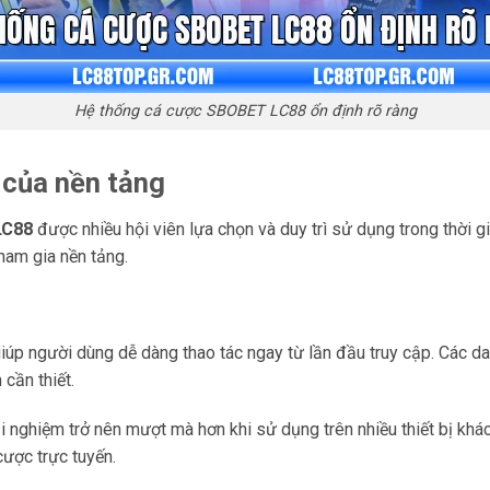
Hệ thống cá cược SBOBET LC88 ổn định rõ ràng
 của nền tảng
LC88
được nhiều hội viên lựa chọn và duy trì sử dụng trong thời gi
tham gia nền tảng.
 giúp người dùng dễ dàng thao tác ngay từ lần đầu truy cập. Các
 cần thiết.
trải nghiệm trở nên mượt mà hơn khi sử dụng trên nhiều thiết bị kh
cược trực tuyến.