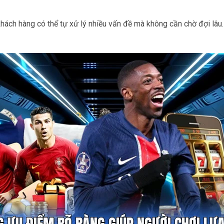
hách hàng có thể tự xử lý nhiều vấn đề mà không cần chờ đợi lâu.