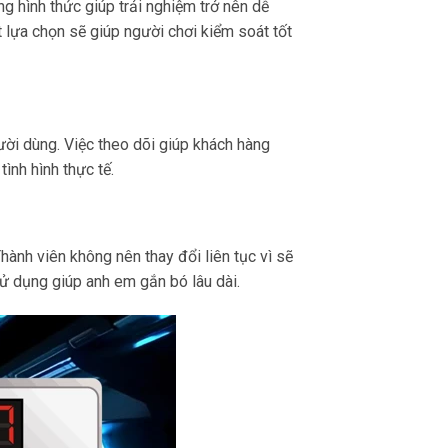
g hình thức giúp trải nghiệm trở nên dễ
t lựa chọn sẽ giúp người chơi kiểm soát tốt
ười dùng. Việc theo dõi giúp khách hàng
ình hình thực tế.
ành viên không nên thay đổi liên tục vì sẽ
 sử dụng giúp anh em gắn bó lâu dài.