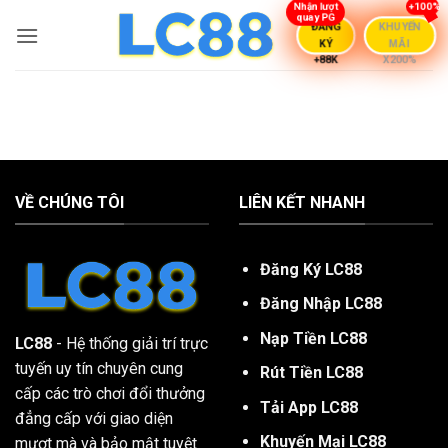
Bỏ
KHUYẾN
ĐĂNG
qua
MÃI
KÝ
nội
X200%
+88K
dung
VỀ CHÚNG TÔI
LIÊN KẾT NHANH
Đăng Ký LC88
Đăng Nhập LC88
Nạp Tiền LC88
LC88
- Hệ thống giải trí trực
tuyến uy tín chuyên cung
Rút Tiền LC88
cấp các trò chơi đổi thưởng
Tải App LC88
đẳng cấp với giao diện
Khuyến Mại LC88
mượt mà và bảo mật tuyệt