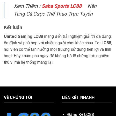
Xem Thêm :
Saba Sports LC88
– Nền
Tảng Cá Cược Thể Thao Trực Tuyến
Kết luận
United Gaming LC88
mang đến trải nghiệm giải trí đa dạng,
ổn định và phù hợp với nhiều người chơi khác nhau. Tại
LC88
,
hội viên có thể tận hưởng môi trường sử dụng tiện lợi và linh
hoạt. Hãy khám phá ngay để không bỏ lỡ những trải nghiệm
thú vị mà hệ thống mang lại.
VỀ CHÚNG TÔI
LIÊN KẾT NHANH
Đăng Ký LC88