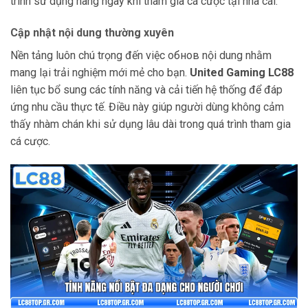
trình sử dụng hàng ngày khi tham gia cá cược tại nhà cái.
Cập nhật nội dung thường xuyên
Nền tảng luôn chú trọng đến việc обнов nội dung nhằm
mang lại trải nghiệm mới mẻ cho bạn.
United Gaming LC88
liên tục bổ sung các tính năng và cải tiến hệ thống để đáp
ứng nhu cầu thực tế. Điều này giúp người dùng không cảm
thấy nhàm chán khi sử dụng lâu dài trong quá trình tham gia
cá cược.