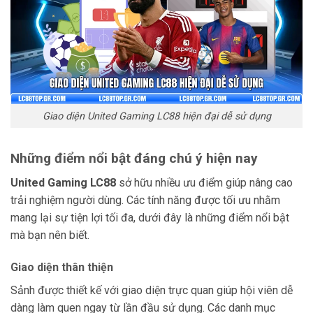
Giao diện United Gaming LC88 hiện đại dễ sử dụng
Những điểm nổi bật đáng chú ý hiện nay
United Gaming LC88
sở hữu nhiều ưu điểm giúp nâng cao
trải nghiệm người dùng. Các tính năng được tối ưu nhằm
mang lại sự tiện lợi tối đa, dưới đây là những điểm nổi bật
mà bạn nên biết.
Giao diện thân thiện
Sảnh được thiết kế với giao diện trực quan giúp hội viên dễ
dàng làm quen ngay từ lần đầu sử dụng. Các danh mục