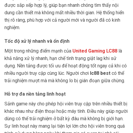
được sắp xếp hợp lý, giúp bạn nhanh chóng tìm thấy nội
dung cần thiết mà không mất nhiều thời gian. Hệ thống hiển
thị rõ ràng, phù hợp với cả người mới và người đã có kinh
nghiệm.
Tốc độ xử lý nhanh và ổn định
Một trong những điểm mạnh của
United Gaming LC88
là
khả năng xử lý nhanh, hạn chế tình trạng giật lag khi sử
dụng. Nền tảng được tối ưu để hoạt động tốt ngay cả khi có
nhiều người truy cập cùng lúc. Người chơi
lc88 best
có thể
trải nghiệm mượt mà mà không lo bị gián đoạn giữa chừng.
Hỗ trợ đa nền tảng linh hoạt
Sảnh game này cho phép hội viên truy cập trên nhiều thiết bị
khác nhau như điện thoại hoặc máy tính. Điều này giúp người
dùng có thể trải nghiệm ở bất kỳ đâu mà không bị giới hạn.
Sự linh hoạt này mang lại tiện lợi lớn cho hội viên trong quá