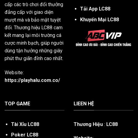
cấp các trò chơi đổi thưởng
Tải App LC88
đẳng cấp với giao diện
Khuyến Mại LC88
mượt mà và bảo mật tuyệt
đối. Thương hiệu LC88 cam
kết mang lại môi trường cá
cược minh bạch, giúp người
dùng tận hưởng những giây
phút thư giãn đỉnh cao nhất.
Website:
https://playhalu.com.co/
TOP GAME
LIEEN HỆ
Tài Xỉu LC88
Thương Hiệu
:
LC88
Poker LC88