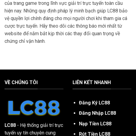
của trang game trong lĩnh vực giải trí trực tuyến toàn cầu
hiện nay. Những quy định pháp lý minh bạch giúp LC88 bảo
vệ quyền lợi chính đáng cho mọi người chơi khi tham gia cá
cược trực tuyến. Hãy theo dõi các thông báo mới nhất từ
website để nắm bắt kịp thời các thay đổi quan trọng về
chứng chỉ vận hành.
VỀ CHÚNG TÔI
LIÊN KẾT NHANH
Đăng Ký LC88
Đăng Nhập LC88
Nạp Tiền LC88
LC88
- Hệ thống giải trí trực
tuyến uy tín chuyên cung
Rút Tiền LC88