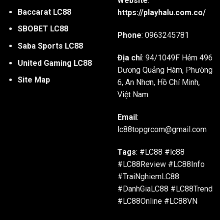
Website
:
Baccarat LC88
https://playhalu.com.co/
SBOBET LC88
Phone
: 0963245781
Saba Sports LC88
Địa chỉ
: 94/1049F Hẻm 496
United Gaming LC88
Dương Quảng Hàm, Phường
Site Map
6, An Nhơn, Hồ Chí Minh,
Việt Nam
Email
:
lc88topgrcom@gmail.com
Tags
: #LC88 #lc88
#LC88Review #LC88Info
#TraiNghiemLC88
#DanhGiaLC88 #LC88Trend
#LC88Online #LC88VN