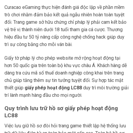
Curacao eGaming thực hiện đánh giá độc lập về phần mềm
trò chơi nhằm đảm bảo kết quả ngẫu nhiên hoàn toàn tuyệt
đối. Trang game sở hữu chứng chỉ pháp lý phải cam kết bảo
vệ trẻ vị thành niên dưới 18 tuổi tham gia cá cược. Thương
hiệu đầu tư 50 tỷ nâng cấp công nghệ chống hack giúp duy
trì sự công bằng cho mỗi ván bài.
Giấy tờ pháp lý cho phép website mở rộng hoạt động tại
hơn 50 quốc gia trên toàn bộ khu vực châu Á. Khách hàng dễ
dàng tra cứu mã số thuế doanh nghiệp công khai trên trang
chủ giúp tăng thêm sự tin tưởng tuyệt đối. Sự hợp tác mật
thiết giúp
giấy phép hoạt động LC88
duy trì môi trường giải
trí lành mạnh hàng đầu cho mọi người.
Quy trình lưu trữ hồ sơ giấy phép hoạt động
LC88
Việc lưu giữ hồ sơ đòi hỏi trang game thiết lập hệ thống lưu