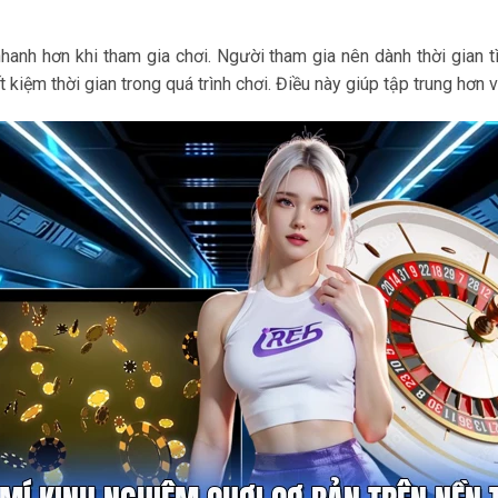
nhanh hơn khi tham gia chơi. Người tham gia nên dành thời gian 
 kiệm thời gian trong quá trình chơi. Điều này giúp tập trung hơn v