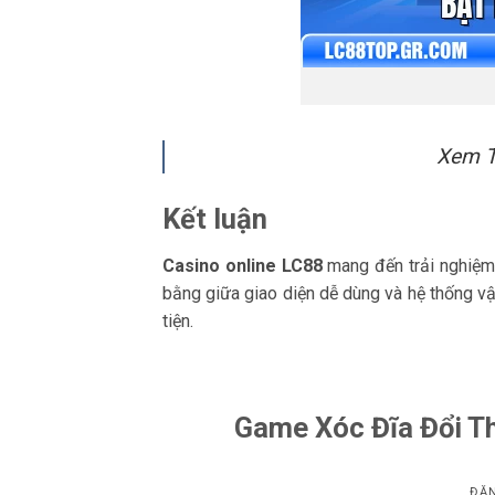
Xem 
Kết luận
Casino online LC88
mang đến trải nghiệm 
bằng giữa giao diện dễ dùng và hệ thống vậ
tiện.
Game Xóc Đĩa Đổi Th
ĐĂ