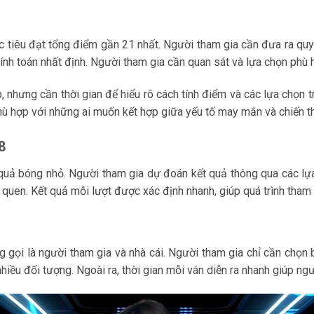
c tiêu đạt tổng điểm gần 21 nhất. Người tham gia cần đưa ra quyế
 tính toán nhất định. Người tham gia cần quan sát và lựa chọn phù 
 nhưng cần thời gian để hiểu rõ cách tính điểm và các lựa chọn t
phù hợp với những ai muốn kết hợp giữa yếu tố may mắn và chiến t
8
à quả bóng nhỏ. Người tham gia dự đoán kết quả thông qua các l
quen. Kết quả mỗi lượt được xác định nhanh, giúp quá trình tham gi
ng gọi là người tham gia và nhà cái. Người tham gia chỉ cần chọ
hiều đối tượng. Ngoài ra, thời gian mỗi ván diễn ra nhanh giúp ng