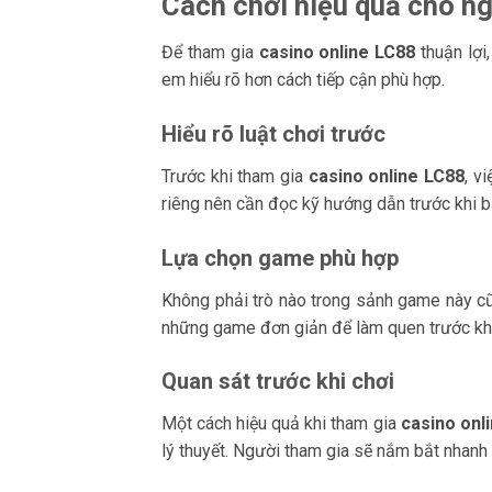
Cách chơi hiệu quả cho n
Để tham gia
casino online LC88
thuận lợi
em hiểu rõ hơn cách tiếp cận phù hợp.
Hiểu rõ luật chơi trước
Trước khi tham gia
casino online LC88
, v
riêng nên cần đọc kỹ hướng dẫn trước khi bắ
Lựa chọn game phù hợp
Không phải trò nào trong sảnh game này cũ
những game đơn giản để làm quen trước khi 
Quan sát trước khi chơi
Một cách hiệu quả khi tham gia
casino onl
lý thuyết. Người tham gia sẽ nắm bắt nhanh h