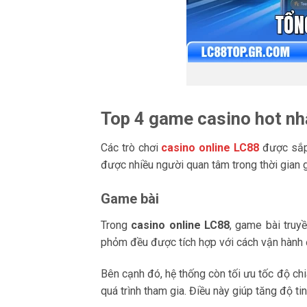
Top 4 game casino hot nh
Các trò chơi
casino online LC88
được sắp 
được nhiều người quan tâm trong thời gian 
Game bài
Trong
casino online LC88
, game bài truyề
phỏm đều được tích hợp với cách vận hành đ
Bên cạnh đó, hệ thống còn tối ưu tốc độ chi
quá trình tham gia. Điều này giúp tăng độ tin