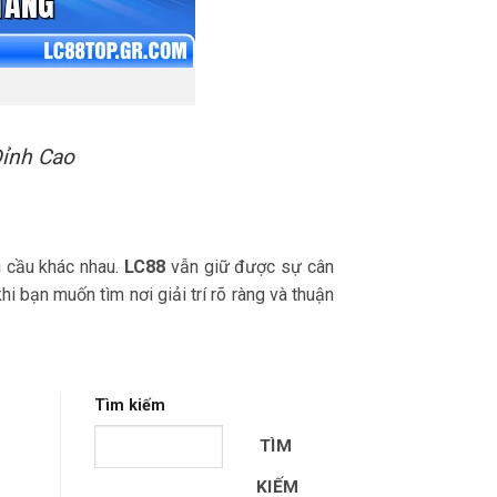
Đỉnh Cao
u cầu khác nhau.
LC88
vẫn giữ được sự cân
 bạn muốn tìm nơi giải trí rõ ràng và thuận
Tìm kiếm
TÌM
KIẾM