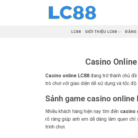
Bỏ
qua
nội
dung
LC88
GIỚI THIỆU LC88
ĐĂNG 
Casino Onlin
Casino online LC88
đang trở thành chủ đề 
trò chơi với giao diện dễ sử dụng và tốc đ
Sảnh game casino online 
Nhiều khách hàng hiện nay tìm đến
casino 
rõ ràng giúp anh em dễ dàng làm quen chỉ s
trình chơi.