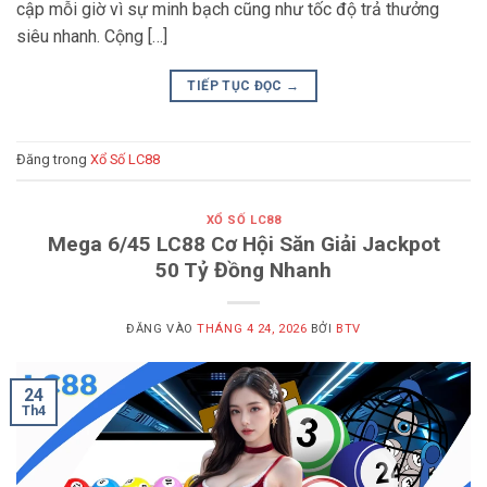
cập mỗi giờ vì sự minh bạch cũng như tốc độ trả thưởng
siêu nhanh. Cộng […]
TIẾP TỤC ĐỌC
→
Đăng trong
Xổ Số LC88
XỔ SỐ LC88
Mega 6/45 LC88 Cơ Hội Săn Giải Jackpot
50 Tỷ Đồng Nhanh
ĐĂNG VÀO
THÁNG 4 24, 2026
BỞI
BTV
24
Th4