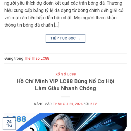
người yêu thích dự đoán kết quả các trận bóng đá. Thương
hiệu cung cấp bảng tỷ lệ đa dạng từ bóng chính đến giải cỏ
với mức ăn tiền hấp dẫn bậc nhất. Mọi người tham khảo
thông tin bóng đá chuẩn […]
TIẾP TỤC ĐỌC
→
Đăng trong
Thể Thao LC88
XỔ SỐ LC88
Hồ Chí Minh VIP LC88 Bùng Nổ Cơ Hội
Làm Giàu Nhanh Chóng
ĐĂNG VÀO
THÁNG 4 24, 2026
BỞI
BTV
24
Th4