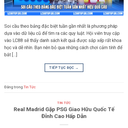
Soi cầu theo bảng đặc biệt tuần gần nhất là phương pháp
dựa vào dữ liệu cũ để tìm ra các quy luật. Hội viên truy cập
vào LC88 sẽ thấy danh sách kết quả được sắp xếp rất khoa
học và dễ nhìn. Bạn nên bỏ qua những cách chơi cảm tính để
bắt […]
TIẾP TỤC ĐỌC
→
Đăng trong
Tin Tức
TIN TỨC
Real Madrid Gặp PSG Giao Hữu Quốc Tế
Đỉnh Cao Hấp Dẫn