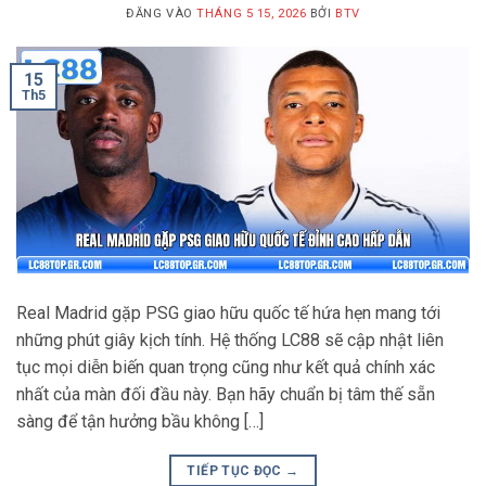
ĐĂNG VÀO
THÁNG 5 15, 2026
BỞI
BTV
15
Th5
Real Madrid gặp PSG giao hữu quốc tế hứa hẹn mang tới
những phút giây kịch tính. Hệ thống LC88 sẽ cập nhật liên
tục mọi diễn biến quan trọng cũng như kết quả chính xác
nhất của màn đối đầu này. Bạn hãy chuẩn bị tâm thế sẵn
sàng để tận hưởng bầu không […]
TIẾP TỤC ĐỌC
→