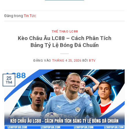
Đăng trong
Tin Tức
THỂ THAO LC88
Kèo Châu Âu LC88 – Cách Phân Tích
Bảng Tỷ Lệ Bóng Đá Chuẩn
ĐĂNG VÀO
THÁNG 4 25, 2026
BỞI
BTV
25
Th4