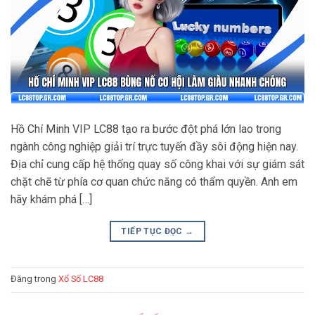
Hồ Chí Minh VIP LC88 tạo ra bước đột phá lớn lao trong
ngành công nghiệp giải trí trực tuyến đầy sôi động hiện nay.
Địa chỉ cung cấp hệ thống quay số công khai với sự giám sát
chặt chẽ từ phía cơ quan chức năng có thẩm quyền. Anh em
hãy khám phá […]
TIẾP TỤC ĐỌC
→
Đăng trong
Xổ Số LC88