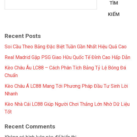
TÌM
KIẾM
Recent Posts
Soi Cầu Theo Bảng Đặc Biệt Tuần Gần Nhất Hiệu Quả Cao
Real Madrid Gặp PSG Giao Hữu Quốc Tế Đỉnh Cao Hấp Dẫn
Kèo Châu Âu LC88 – Cách Phân Tích Bảng Tỷ Lệ Bóng Đá
Chuẩn
Kèo Châu Á LC88 Mang Tới Phương Pháp Đầu Tư Sinh Lời
Nhanh
Kèo Nhà Cái LC88 Giúp Người Chơi Thắng Lớn Nhờ Dữ Liệu
Tốt
Recent Comments