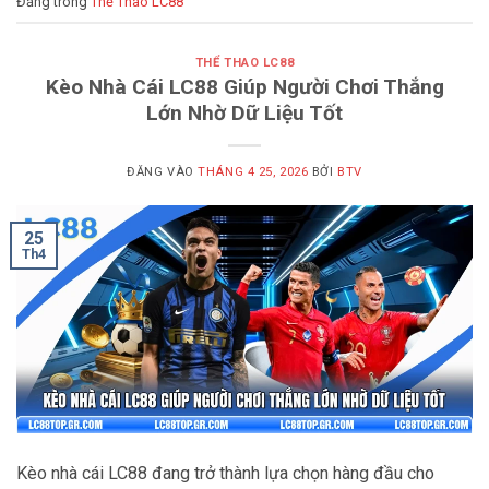
Đăng trong
Thể Thao LC88
THỂ THAO LC88
Kèo Nhà Cái LC88 Giúp Người Chơi Thắng
Lớn Nhờ Dữ Liệu Tốt
ĐĂNG VÀO
THÁNG 4 25, 2026
BỞI
BTV
25
Th4
Kèo nhà cái LC88 đang trở thành lựa chọn hàng đầu cho