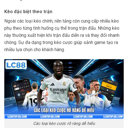
Kèo đặc biệt theo trận
Ngoài các loại kèo chính, nền tảng còn cung cấp nhiều kèo
phụ theo từng tình huống cụ thể trong trận đấu. Những kèo
này thường xuất hiện khi trận đấu diễn ra và thay đổi nhanh
chóng. Sự đa dạng trong kèo cược giúp sảnh game tạo ra
nhiều lựa chọn cho khách hàng.
Các loại kèo cược rõ ràng dễ hiểu