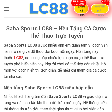
Bỏ
ĐĂNG
KHUYẾN
qua
KÝ
MÃI
+88K
X200%
nội
dung
Saba Sports LC88 – Nền Tảng Cá Cược
Thể Thao Trực Tuyến
Saba Sports LC88
được nhiều anh em quan tâm vì cách vận
hành rõ ràng và dễ theo dõi kèo mỗi ngày. Nền tảng này
thuộc
LC88
, nơi cung cấp nhiều lựa chọn cược thể thao trực
tuyến phổ biến hiện nay. Người chơi có thể tiếp cận nhiều bộ
môn với cách hiển thị đơn giản, dễ hiểu khi tham gia cá cược
tại nhà cái.
Nền tảng Saba Sports LC88 siêu hấp dẫn
Nhiều khách hàng tìm đến
Saba Sports LC88
vì giao diện rõ
ràng và dễ thao tác khi theo dõi kèo mỗi ngày. Hệ thống hiển
thị thông tin trận đấu theo thời gian thực, giúp hội viên cập