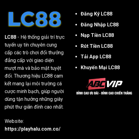
Đăng Ký LC88
Đăng Nhập LC88
Nạp Tiền LC88
LC88
- Hệ thống giải trí trực
tuyến uy tín chuyên cung
Rút Tiền LC88
cấp các trò chơi đổi thưởng
Tải App LC88
đẳng cấp với giao diện
Khuyến Mại LC88
mượt mà và bảo mật tuyệt
đối. Thương hiệu LC88 cam
kết mang lại môi trường cá
cược minh bạch, giúp người
dùng tận hưởng những giây
phút thư giãn đỉnh cao nhất.
Website:
https://playhalu.com.co/