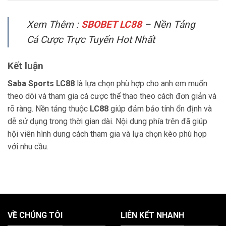
Xem Thêm :
SBOBET LC88
– Nền Tảng
Cá Cược Trực Tuyến Hot Nhất
Kết luận
Saba Sports LC88
là lựa chọn phù hợp cho anh em muốn
theo dõi và tham gia cá cược thể thao theo cách đơn giản và
rõ ràng. Nền tảng thuộc
LC88
giúp đảm bảo tính ổn định và
dễ sử dụng trong thời gian dài. Nội dung phía trên đã giúp
hội viên hình dung cách tham gia và lựa chọn kèo phù hợp
với nhu cầu.
VỀ CHÚNG TÔI
LIÊN KẾT NHANH