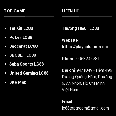
TOP GAME
LIEEN HỆ
Tài Xỉu LC88
Thương Hiệu
:
LC88
Poker LC88
Website
:
Baccarat LC88
https://playhalu.com.co/
SBOBET LC88
Phone
: 0963245781
Saba Sports LC88
Địa chỉ
: 94/1049F Hẻm 496
United Gaming LC88
Dương Quảng Hàm, Phường
Site Map
6, An Nhơn, Hồ Chí Minh,
Việt Nam
Email
:
lc88topgrcom@gmail.com