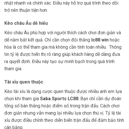
nhật nhanh và chính xác. Điều này hỗ trợ quá trình theo dõi
trở nên thuận tiện hơn.
Kèo châu Âu dễ hiểu
Kèo châu Âu phù hợp với người thích cách chơi đơn giản và
dễ nắm bắt kết quả. Chỉ cần chọn đội thắng
lc88 win
hoặc
hòa là có thể tham gia mà không cần tính toán nhiều. Thông
tin tỷ lệ được hiển thị rõ ràng giúp khách hàng dễ dàng đưa
ra quyết định. Điều này tạo sự minh bạch trong quá trình
tham gia.
Tài xỉu quen thuộc
Kèo tài xỉu là dạng cược quen thuộc được nhiều anh em lựa
chọn khi tham gia
Saba Sports LC88
. Bạn chỉ cần dự đoán
tổng số bàn thắng hoặc điểm số trong trận đấu. Cách chơi
đơn giản nhưng vẫn mang lại nhiều lựa chọn thú vị. Tỷ lệ tài
xỉu được điều chỉnh theo diễn biến trận đấu để đảm bảo tính
cân bằng.