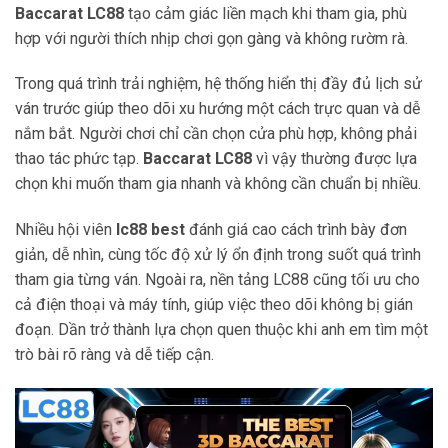
Baccarat LC88
tạo cảm giác liền mạch khi tham gia, phù
hợp với người thích nhịp chơi gọn gàng và không rườm rà.
Trong quá trình trải nghiệm, hệ thống hiển thị đầy đủ lịch sử
ván trước giúp theo dõi xu hướng một cách trực quan và dễ
nắm bắt. Người chơi chỉ cần chọn cửa phù hợp, không phải
thao tác phức tạp.
Baccarat LC88
vì vậy thường được lựa
chọn khi muốn tham gia nhanh và không cần chuẩn bị nhiều.
Nhiều hội viên
lc88 best
đánh giá cao cách trình bày đơn
giản, dễ nhìn, cùng tốc độ xử lý ổn định trong suốt quá trình
tham gia từng ván. Ngoài ra, nền tảng LC88 cũng tối ưu cho
cả điện thoại và máy tính, giúp việc theo dõi không bị gián
đoạn. Dần trở thành lựa chọn quen thuộc khi anh em tìm một
trò bài rõ ràng và dễ tiếp cận.