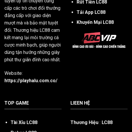
tuyến uy tín chuyên cung
Rút Tiền LC88
cấp các trò chơi đổi thưởng
Tải App LC88
đẳng cấp với giao diện
Khuyến Mại LC88
mượt mà và bảo mật tuyệt
đối. Thương hiệu LC88 cam
kết mang lại môi trường cá
cược minh bạch, giúp người
dùng tận hưởng những giây
phút thư giãn đỉnh cao nhất.
Website:
https://playhalu.com.co/
TOP GAME
LIEEN HỆ
Tài Xỉu LC88
Thương Hiệu
:
LC88