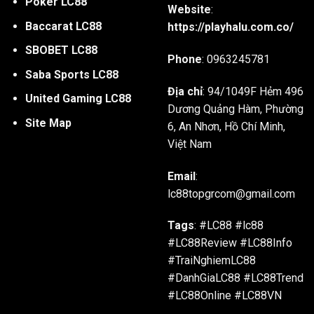
Poker LC88
Website
:
Baccarat LC88
https://playhalu.com.co/
SBOBET LC88
Phone
: 0963245781
Saba Sports LC88
Địa chỉ
: 94/1049F Hẻm 496
United Gaming LC88
Dương Quảng Hàm, Phường
Site Map
6, An Nhơn, Hồ Chí Minh,
Việt Nam
Email
:
lc88topgrcom@gmail.com
Tags
: #LC88 #lc88
#LC88Review #LC88Info
#TraiNghiemLC88
#DanhGiaLC88 #LC88Trend
#LC88Online #LC88VN