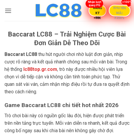
Bỏ
ĐĂNG
KHUYẾN
qua
KÝ
MÃI
+88K
X200%
nội
dung
Baccarat LC88 – Trải Nghiệm Cược Bài
Đơn Giản Dễ Theo Dõi
Baccarat LC88
thu hút người chơi nhờ luật đơn giản, nhịp
cược rõ ràng và kết quả nhanh chóng sau mỗi ván bài. Trong
hệ thống
lc88top.gr.com
, trò này được nhiều hội viên lựa
chọn vì dễ tiếp cận và không cần tính toán phức tạp. Thử
quan sát vài ván, cảm nhận nhịp điệu rồi tự đưa ra quyết định
theo cách riêng.
Game Baccarat LC88 chi tiết hot nhất 2026
Trò chơi bài này có nguồn gốc lâu đời, hiện được phát triển
trên nền tảng trực tuyến. Mỗi ván diễn ra nhanh, kết quả được
công bố ngay sau khi chia bài nên không gây chờ đợi.