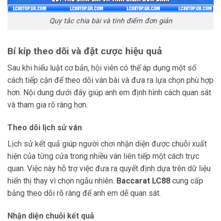
Quy tắc chia bài và tính điểm đơn giản
Bí kíp theo dõi và đặt cược hiệu quả
Sau khi hiểu luật cơ bản, hội viên có thể áp dụng một số
cách tiếp cận để theo dõi ván bài và đưa ra lựa chọn phù hợp
hơn. Nội dung dưới đây giúp anh em định hình cách quan sát
và tham gia rõ ràng hơn.
Theo dõi lịch sử ván
Lịch sử kết quả giúp người chơi nhận diện được chuỗi xuất
hiện của từng cửa trong nhiều ván liên tiếp một cách trực
quan. Việc này hỗ trợ việc đưa ra quyết định dựa trên dữ liệu
hiển thị thay vì chọn ngẫu nhiên.
Baccarat LC88
cung cấp
bảng theo dõi rõ ràng để anh em dễ quan sát.
Nhận diện chuỗi kết quả