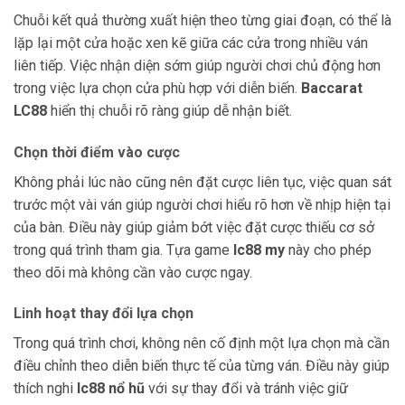
Chuỗi kết quả thường xuất hiện theo từng giai đoạn, có thể là
lặp lại một cửa hoặc xen kẽ giữa các cửa trong nhiều ván
liên tiếp. Việc nhận diện sớm giúp người chơi chủ động hơn
trong việc lựa chọn cửa phù hợp với diễn biến.
Baccarat
LC88
hiển thị chuỗi rõ ràng giúp dễ nhận biết.
Chọn thời điểm vào cược
Không phải lúc nào cũng nên đặt cược liên tục, việc quan sát
trước một vài ván giúp người chơi hiểu rõ hơn về nhịp hiện tại
của bàn. Điều này giúp giảm bớt việc đặt cược thiếu cơ sở
trong quá trình tham gia. Tựa game
lc88 my
này cho phép
theo dõi mà không cần vào cược ngay.
Linh hoạt thay đổi lựa chọn
Trong quá trình chơi, không nên cố định một lựa chọn mà cần
điều chỉnh theo diễn biến thực tế của từng ván. Điều này giúp
thích nghi
lc88 nổ hũ
với sự thay đổi và tránh việc giữ